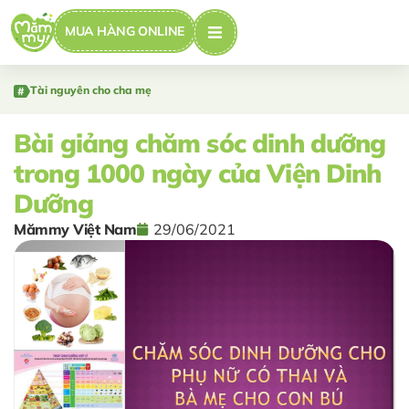
MUA HÀNG ONLINE
Tài nguyên cho cha mẹ
Bài giảng chăm sóc dinh dưỡng
trong 1000 ngày của Viện Dinh
Dưỡng
Mămmy Việt Nam
29/06/2021