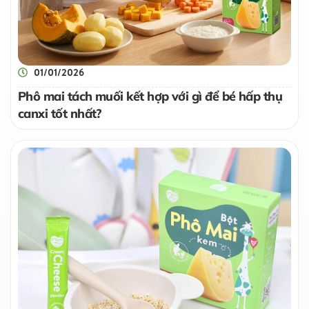
01/01/2026
Phô mai tách muối kết hợp với gì để bé hấp thụ
canxi tốt nhất?