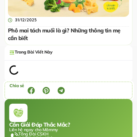
31/12/2025
Phô mai tách muối là gì? Những thông tin mẹ
cần biết
Trong Bài Viết Này
Chia sẻ
Cần Giải Đáp Thắc Mắc?
Liên hệ ngay cho Mămmy
Tổng Đài CSKH