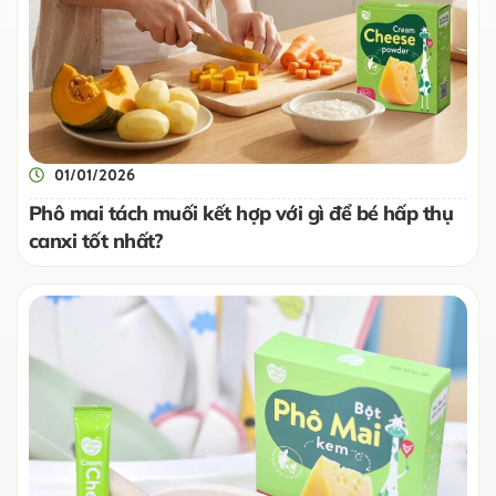
01/01/2026
Phô mai tách muối kết hợp với gì để bé hấp thụ
canxi tốt nhất?