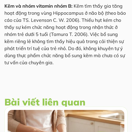
Kẽm và nhóm vitamin nhóm B:
Kẽm tìm thấy gia tăng
hoạt động trong vùng Hippocampus ở não bộ (theo báo
cáo của TS. Levenson C. W. 2006). Thiếu hụt kém cho
thấy sự kém chức năng hoạt động trong nhận thức ở
nhóm trẻ dưới 5 tuổi (Tamura T. 2006). Việc bổ sung
kẽm riêng lẻ không tìm thấy hiệu quả trong cải thiện sự
phát triển trí tuệ của trẻ nhỏ. Do đó, không khuyên tự ý
dùng thực phẩm chức năng bổ sung kẽm mà chưa có sự
tư vấn của chuyên gia.
Bài viết liên quan