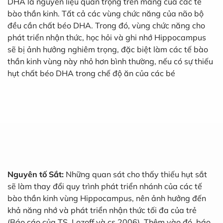
DHA là nguyên liệu quan trọng trên màng của các tế
bào thần kinh. Tất cả các vùng chức năng của não bộ
đều cần chất béo DHA. Trong đó, vùng chức năng cho
phát triển nhận thức, học hỏi và ghi nhớ Hippocampus
sẽ bị ảnh hưởng nghiêm trọng, đặc biệt làm các tế bào
thần kinh vùng này nhỏ hơn bình thường, nếu có sự thiếu
hụt chất béo DHA trong chế độ ăn của các bé
Nguyên tố Sắt:
Những quan sát cho thấy thiếu hụt sắt
sẽ làm thay đổi quy trình phát triển nhánh của các tế
bào thần kinh vùng Hippocampus, nên ảnh hưởng đến
khả năng nhớ và phát triển nhận thức tối đa của trẻ
(Báo cáo của TS. Lozoff và cs 2006). Thêm vào đó, báo