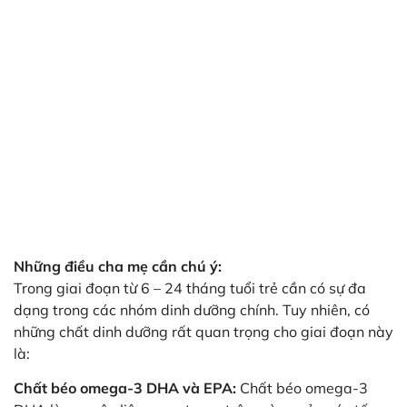
Những
điều cha mẹ cần chú ý:
Trong giai đoạn từ 6 – 24 tháng tuổi trẻ cần có sự đa
dạng trong các nhóm dinh dưỡng chính. Tuy nhiên, có
những chất dinh dưỡng rất quan trọng cho giai đoạn này
là:
Chất béo omega-3 DHA và EPA:
Chất béo omega-3