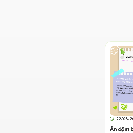
22/03/2
Ăn dặm b