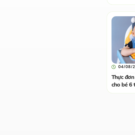
04/08/
Thực đơn
cho bé 6 