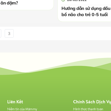
n ăn dặm?
Hướng dẫn sử dụng dầu
bổ não cho trẻ 0-5 tuổi
3
Liên Kết
Chính Sách Dịch V
Niềm tin của Mămmy
Hình thức thanh toán