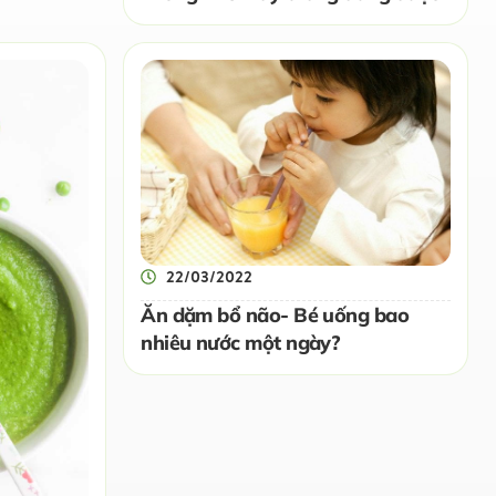
22/03/2022
Ăn dặm bổ não- Bé uống bao
nhiêu nước một ngày?