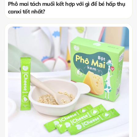
Phô mai tách muối kết hợp với gì để bé hấp thụ
canxi tốt nhất?