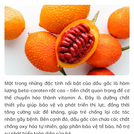
Một trong những đặc tính nổi bật của dầu gấc là hàm
lượng beta-caroten rất cao – tiền chất quan trọng để cơ
thể chuyển hóa thành vitamin A. Đây là dưỡng chất
thiết yếu giúp bảo vệ và phát triển thị lực, đồng thời
tăng cường sức đề kháng, giúp trẻ chống lại các tác
nhân gây bệnh. Bên cạnh đó, dầu gấc còn chứa các chất
chống oxy hóa tự nhiên, góp phần bảo vệ tế bào, hỗ trợ
sự phát triển toàn diện của bé.