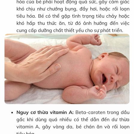
hóa của bé phải hoạt động quá sức, gây cảm giác
khó chịu như chướng bụng, đầy hơi, hoặc rối loạn
tiêu hóa. Bé có thể gặp tình trạng tiêu chảy hoặc
khó hấp thu thức ăn, từ đó ảnh hưởng đến việc
cung cấp dưỡng chất thiết yếu cho sự phát triển.
Nguy cơ thừa vitamin A:
Beta-caroten trong dầu
gấc khi dùng quá nhiều có thể dẫn đến dư thừa
vitamin A, gây vàng da, bé chán ăn và rối loạn
tiêu hóa.