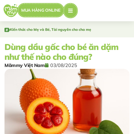
MUA HÀNG ONLINE
Kiến thức cho Mẹ và Bé
,
Tài nguyên cho cha mẹ
Dùng dầu gấc cho bé ăn dặm
như thế nào cho đúng?
Mămmy Việt Nam
03/08/2025