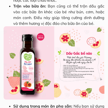
hoặc các loại cháo khác.
Trộn vào bữa ăn:
Bạn cũng có thể trộn dầu gấc
vào các bữa ăn khác của bé như bún, cơm, hoặc
món canh. Điều này giúp tăng cường dinh dưỡng
và thêm hương vị độc đáo cho bữa ăn của bé.
Sử dụng trong món ăn pha sẵn:
Nếu bạn sử dụng