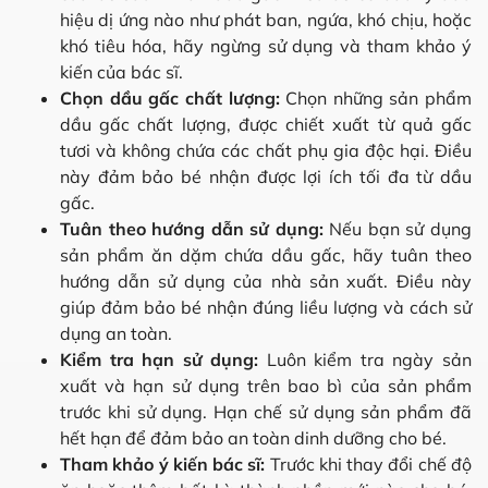
hiệu dị ứng nào như phát ban, ngứa, khó chịu, hoặc
khó tiêu hóa, hãy ngừng sử dụng và tham khảo ý
kiến của bác sĩ.
Chọn dầu gấc chất lượng:
Chọn những sản phẩm
dầu gấc chất lượng, được chiết xuất từ quả gấc
tươi và không chứa các chất phụ gia độc hại. Điều
này đảm bảo bé nhận được lợi ích tối đa từ dầu
gấc.
Tuân theo hướng dẫn sử dụng:
Nếu bạn sử dụng
sản phẩm ăn dặm chứa dầu gấc, hãy tuân theo
hướng dẫn sử dụng của nhà sản xuất. Điều này
giúp đảm bảo bé nhận đúng liều lượng và cách sử
dụng an toàn.
Kiểm tra hạn sử dụng:
Luôn kiểm tra ngày sản
xuất và hạn sử dụng trên bao bì của sản phẩm
trước khi sử dụng. Hạn chế sử dụng sản phẩm đã
hết hạn để đảm bảo an toàn dinh dưỡng cho bé.
Tham khảo ý kiến bác sĩ:
Trước khi thay đổi chế độ