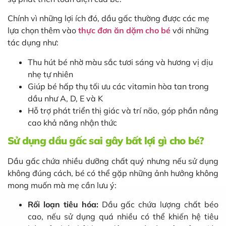
Chính vì những lợi ích đó, dầu gấc thường được các mẹ
lựa chọn thêm vào
thực đơn ăn dặm cho bé
với những
tác dụng như:
Thu hút bé nhờ màu sắc tươi sáng và hương vị dịu
nhẹ tự nhiên
Giúp bé hấp thụ tối ưu các vitamin hòa tan trong
dầu như A, D, E và K
Hỗ trợ phát triển thị giác và trí não, góp phần nâng
cao khả năng nhận thức
Sử dụng dầu gấc sai gây bất lợi gì cho bé?
Dầu gấc chứa nhiều dưỡng chất quý nhưng nếu sử dụng
không đúng cách, bé có thể gặp những ảnh hưởng không
mong muốn mà mẹ cần lưu ý:
Rối loạn tiêu hóa:
Dầu gấc chứa lượng chất béo
cao, nếu sử dụng quá nhiều có thể khiến hệ tiêu