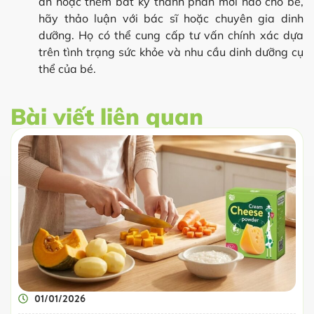
ăn hoặc thêm bất kỳ thành phần mới nào cho bé,
hãy thảo luận với bác sĩ hoặc chuyên gia dinh
dưỡng. Họ có thể cung cấp tư vấn chính xác dựa
trên tình trạng sức khỏe và nhu cầu dinh dưỡng cụ
thể của bé.
Bài viết liên quan
01/01/2026