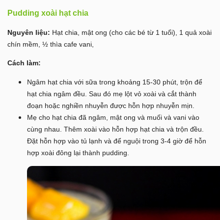
Pudding xoài hạt chia
Nguyên liệu:
Hạt chia, mật ong (cho các bé từ 1 tuổi), 1 quả xoài
chín mềm, ½ thìa cafe vani,
Cách làm:
Ngâm hạt chia với sữa trong khoảng 15-30 phút, trộn để
hạt chia ngâm đều. Sau đó mẹ lột vỏ xoài và cắt thành
đoạn hoặc nghiền nhuyễn được hỗn hợp nhuyễn mịn.
Mẹ cho hạt chia đã ngâm, mật ong và muối và vani vào
cùng nhau. Thêm xoài vào hỗn hợp hạt chia và trộn đều.
Đặt hỗn hợp vào tủ lạnh và để nguội trong 3-4 giờ để hỗn
hợp xoài đông lại thành pudding.