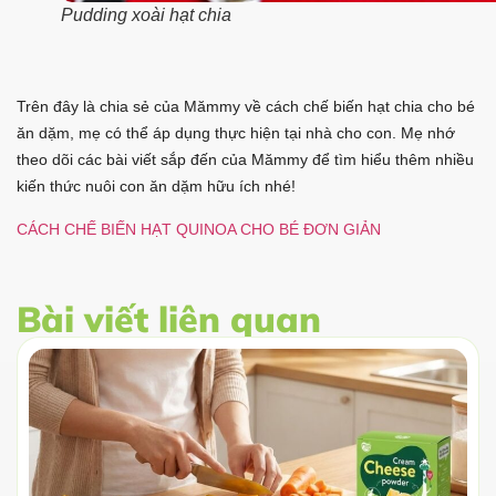
Pudding xoài hạt chia
Trên đây là chia sẻ của Mămmy về cách chế biến hạt chia cho bé
ăn dặm, mẹ có thể áp dụng thực hiện tại nhà cho con. Mẹ nhớ
theo dõi các bài viết sắp đến của Mămmy để tìm hiểu thêm nhiều
kiến thức nuôi con ăn dặm hữu ích nhé!
CÁCH CHẾ BIẾN HẠT QUINOA CHO BÉ ĐƠN GIẢN
Bài viết liên quan