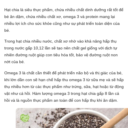
Hạt chia là siêu thực phẩm, chứa nhiều chất dinh dưỡng rất tốt để
bé ăn dặm, chứa nhiều chất xơ, omega 3 và protein mang lại
nhiều lợi ích cho sức khỏe cũng như sự phát triển toàn diện của
bé.
Trong hạt chia nhiều nước, chất xơ nhờ vào khả năng hấp thụ
trong nước gấp 10,12 lần sẽ tạo nên chất gel giống với dịch tự
nhiên đường ruột giúp con tiêu hóa tốt, bảo vệ đường ruột non
nớt của bé.
Omega 3 là chất cần thiết để phát triển não bộ và thị giác của bé,
khi lớn dần con sẽ hạn chế hấp thu omega 3 từ sữa mẹ và sẽ hấp
thụ nhiều hơn từ các thực phẩm như trứng, sữa, hạt hoặc từ động
vật như cá hồi. Hàm lượng omega 3 trong hạt chia gấp 8 lần cá
hồi và là nguồn thực phẩm an toàn để con hấp thụ khi ăn dặm.