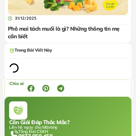
31/12/2025
Phô mai tách muối là gì? Những thông tin mẹ
cần biết
Trong Bài Viết Này
Chia sẻ
Cần Giải Đáp Thắc Mắc?
Liên hệ ngay cho Mămmy
Tổng Đài CSKH