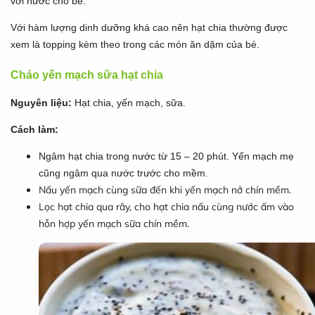
với nước cho bé.
Với hàm lượng dinh dưỡng khá cao nên hạt chia thường được
xem là topping kèm theo trong các món ăn dặm của bé.
Cháo yến mạch sữa hạt chia
Nguyên liệu:
Hạt chia, yến mạch, sữa.
Cách làm:
Ngâm hạt chia trong nước từ 15 – 20 phút. Yến mạch mẹ
cũng ngâm qua nước trước cho mềm.
Nấu yến mạch cùng sữa đến khi yến mạch nở chín mềm.
Lọc hạt chia qua rây, cho hạt chia nấu cùng nước ấm vào
hỗn hợp yến mạch sữa chín mềm.