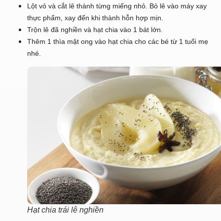
Lột vỏ và cắt lê thành từng miếng nhỏ. Bỏ lê vào máy xay
thực phẩm, xay đến khi thành hỗn hợp mịn.
Trộn lê đã nghiền và hạt chia vào 1 bát lớn.
Thêm 1 thìa mật ong vào hạt chia cho các bé từ 1 tuổi mẹ
nhé.
Hạt chia trái lê nghiền