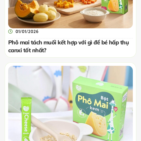
01/01/2026
Phô mai tách muối kết hợp với gì để bé hấp thụ
canxi tốt nhất?