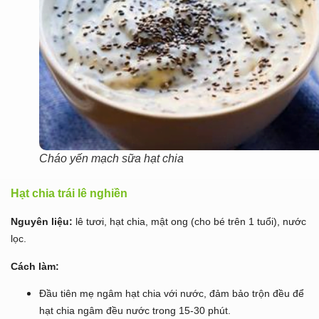
Cháo yến mạch sữa hạt chia
Hạt chia trái lê nghiền
Nguyên liệu:
lê tươi, hạt chia, mật ong (cho bé trên 1 tuổi), nước
lọc.
Cách làm:
Đầu tiên mẹ ngâm hạt chia với nước, đảm bảo trộn đều để
hạt chia ngâm đều nước trong 15-30 phút.