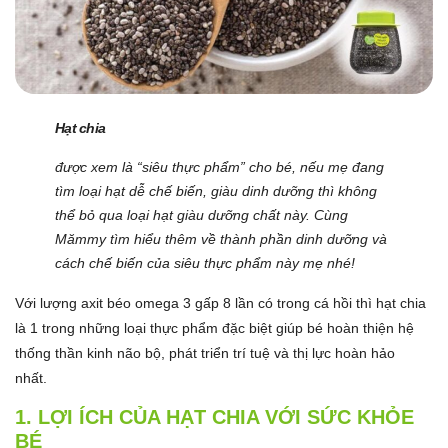
Hạt chia
được xem là “siêu thực phẩm” cho bé, nếu mẹ đang
tìm loại hạt dễ chế biến, giàu dinh dưỡng thì không
thể bỏ qua loại hạt giàu dưỡng chất này. Cùng
Mămmy tìm hiểu thêm về thành phần dinh dưỡng và
cách chế biến của siêu thực phẩm này mẹ nhé!
Với lượng axit béo omega 3 gấp 8 lần có trong cá hồi thì hạt chia
là 1 trong những loại thực phẩm đặc biệt giúp bé hoàn thiện hệ
thống thần kinh não bộ, phát triển trí tuệ và thị lực hoàn hảo
nhất.
1. LỢI ÍCH CỦA HẠT CHIA VỚI SỨC KHỎE
BÉ