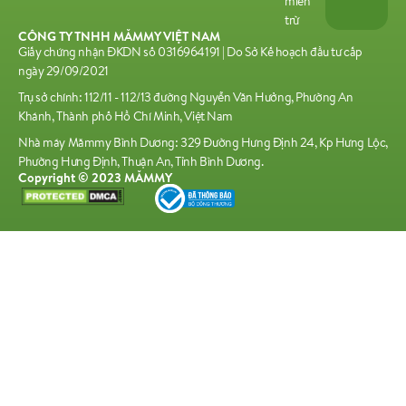
miễn
trừ
CÔNG TY TNHH MĂMMY VIỆT NAM
Giấy chứng nhận ĐKDN số 0316964191 | Do Sở Kế hoạch đầu tư cấp
ngày 29/09/2021
Trụ sở chính: 112/11 - 112/13 đường Nguyễn Văn Hưởng, Phường An
Khánh, Thành phố Hồ Chí Minh, Việt Nam
Nhà máy Mămmy Bình Dương: 329 Đường Hưng Định 24, Kp Hưng Lộc,
Phường Hưng Định, Thuận An, Tỉnh Bình Dương.
Copyright © 2023 MĂMMY