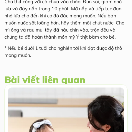
Cho thịt cùng với cà chua vào chảo. Đun sôi, giảm nhỏ
lửa và đậy nắp trong 10 phút. Mở nắp và tiếp tục đun
nhỏ lửa cho đến khi có độ đặc mong muốn. Nếu bạn
muốn nước sốt loãng hơn, hãy thêm một chút nước. Cho
mì ống và rau mùi tây đã nấu chín vào, trộn đều và
chúng ta đã hoàn thành món mỳ Ý thịt bằm cho bé.
* Nếu bé dưới 1 tuổi cho nghiền tới khi đạt được độ thô
mong muốn.
Bài viết liên quan