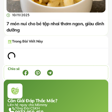
10/11/2025
7 món nui cho bé tập nhai thơm ngon, giàu dinh
dưỡng
Trong Bài Viết Này
Chia sẻ
Cần Giải Đáp Thắc Mắc?
Liên hệ ngay cho Mămmy
Tổng Đài CSKH