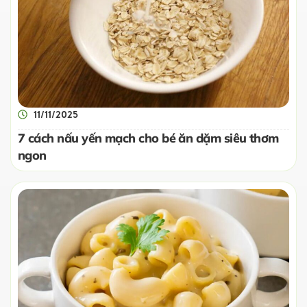
11/11/2025
7 cách nấu yến mạch cho bé ăn dặm siêu thơm
ngon