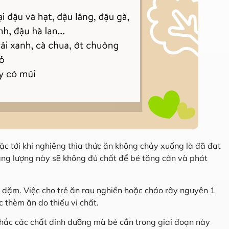
ặc tới khi nghiêng thìa thức ăn không chảy xuống là đã đạt
ng lượng này sẽ không đủ chất để bé tăng cân và phát
 dặm. Việc cho trẻ ăn rau nghiền hoặc cháo rây nguyên 1
 thèm ăn do thiếu vi chất.
hắc các chất dinh dưỡng mà bé cần trong giai đoạn này