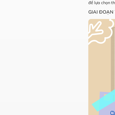
để lựa chọn t
GIAI ĐOẠN 