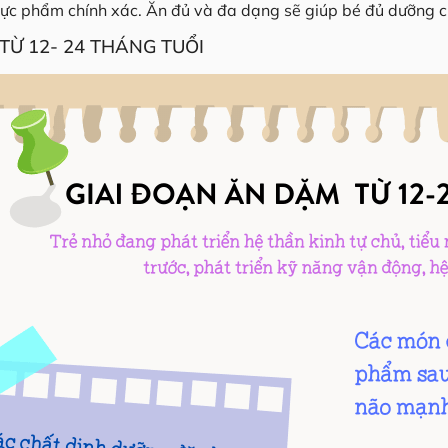
hực phẩm chính xác. Ăn đủ và đa dạng sẽ giúp bé đủ dưỡng 
TỪ 12- 24 THÁNG TUỔI