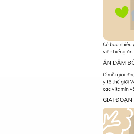
Có bao nhiêu 
việc biếng ăn
ĂN DẶM BỔ
Ở mỗi giai đoạ
y tế thế giới 
các vitamin v
GIAI ĐOẠN 