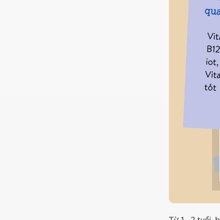
Từ 1 -2 tuổi,