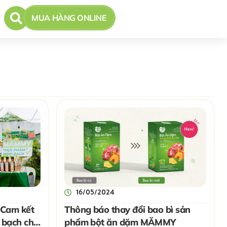
MUA HÀNG ONLINE
16/05/2024
 Cam kết
Thông báo thay đổi bao bì sản
 bạch cho
phẩm bột ăn dặm MĂMMY