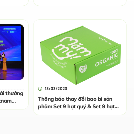
13/03/2023
ải thưởng
Thông báo thay đổi bao bì sản
etnam
phẩm Set 9 hạt quý & Set 9 hạt
mix Mămmy