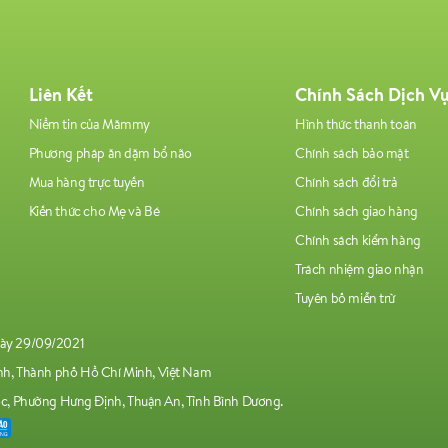
Liên Kết
Chính Sách Dịch V
Niềm tin của Mămmy
Hình thức thanh toán
Phương pháp ăn dặm bổ não
Chính sách bảo mật
Mua hàng trực tuyến
Chính sách đổi trả
Kiến thức cho Mẹ và Bé
Chính sách giao hàng
Chính sách kiểm hàng
Trách nhiệm giao nhận
Tuyên bố miễn trừ
gày 29/09/2021
ánh, Thành phố Hồ Chí Minh, Việt Nam
 Phường Hưng Định, Thuận An, Tỉnh Bình Dương.