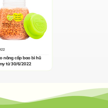
022
o nâng cấp bao bì hũ
y từ 30/6/2022