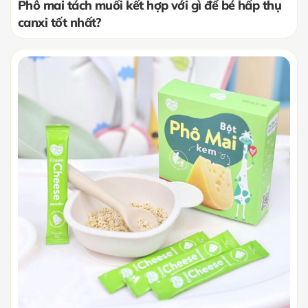
Phô mai tách muối kết hợp với gì để bé hấp thụ
canxi tốt nhất?