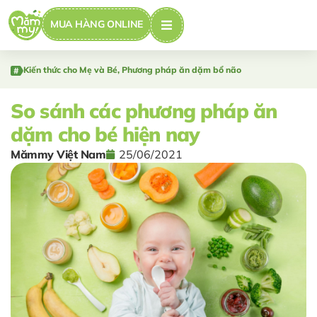
MUA HÀNG ONLINE
Kiến thức cho Mẹ và Bé
,
Phương pháp ăn dặm bổ não
So sánh các phương pháp ăn
dặm cho bé hiện nay
Mămmy Việt Nam
25/06/2021