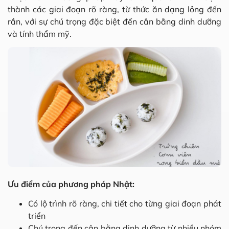
thành các giai đoạn rõ ràng, từ thức ăn dạng lỏng đến
rắn, với sự chú trọng đặc biệt đến cân bằng dinh dưỡng
và tính thẩm mỹ.
Ưu điểm của phương pháp Nhật:
Có lộ trình rõ ràng, chi tiết cho từng giai đoạn phát
triển
Chú trọng đến cân bằng dinh dưỡng từ nhiều nhóm