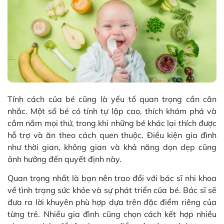
Tính cách của bé cũng là yếu tố quan trọng cần cân
nhắc. Một số bé có tính tự lập cao, thích khám phá và
cầm nắm mọi thứ, trong khi những bé khác lại thích được
hỗ trợ và ăn theo cách quen thuộc. Điều kiện gia đình
như thời gian, không gian và khả năng dọn dẹp cũng
ảnh hưởng đến quyết định này.
Quan trọng nhất là bạn nên trao đổi với bác sĩ nhi khoa
về tình trạng sức khỏe và sự phát triển của bé. Bác sĩ sẽ
đưa ra lời khuyên phù hợp dựa trên đặc điểm riêng của
từng trẻ. Nhiều gia đình cũng chọn cách kết hợp nhiều