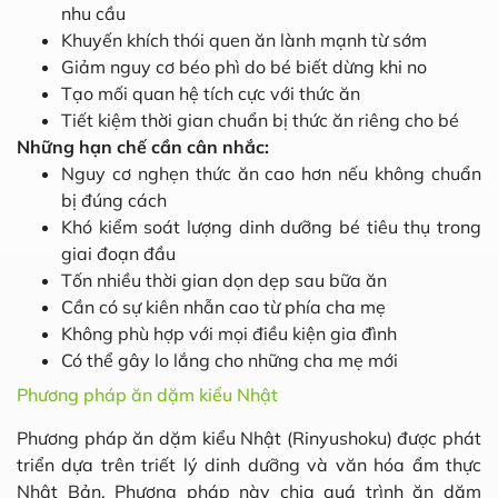
nhu cầu
Khuyến khích thói quen ăn lành mạnh từ sớm
Giảm nguy cơ béo phì do bé biết dừng khi no
Tạo mối quan hệ tích cực với thức ăn
Tiết kiệm thời gian chuẩn bị thức ăn riêng cho bé
Những hạn chế cần cân nhắc:
Nguy cơ nghẹn thức ăn cao hơn nếu không chuẩn
bị đúng cách
Khó kiểm soát lượng dinh dưỡng bé tiêu thụ trong
giai đoạn đầu
Tốn nhiều thời gian dọn dẹp sau bữa ăn
Cần có sự kiên nhẫn cao từ phía cha mẹ
Không phù hợp với mọi điều kiện gia đình
Có thể gây lo lắng cho những cha mẹ mới
Phương pháp ăn dặm kiểu Nhật
Phương pháp ăn dặm kiểu Nhật (Rinyushoku) được phát
triển dựa trên triết lý dinh dưỡng và văn hóa ẩm thực
Nhật Bản. Phương pháp này chia quá trình ăn dặm