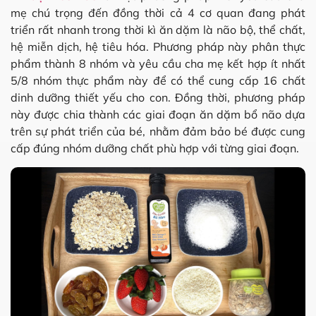
mẹ chú trọng đến đồng thời cả 4 cơ quan đang phát
triển rất nhanh trong thời kì ăn dặm là não bộ, thể chất,
hệ miễn dịch, hệ tiêu hóa. Phương pháp này phân thực
phẩm thành 8 nhóm và yêu cầu cha mẹ kết hợp ít nhất
5/8 nhóm thực phẩm này để có thể cung cấp 16 chất
dinh dưỡng thiết yếu cho con. Đồng thời, phương pháp
này được chia thành các giai đoạn ăn dặm bổ não dựa
trên sự phát triển của bé, nhằm đảm bảo bé được cung
cấp đúng nhóm dưỡng chất phù hợp với từng giai đoạn.