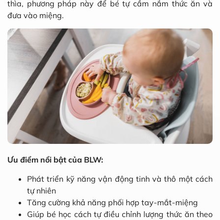
thìa, phương pháp này để bé tự cầm nắm thức ăn và
đưa vào miệng.
Ưu điểm nổi bật của BLW:
Phát triển kỹ năng vận động tinh và thô một cách
tự nhiên
Tăng cường khả năng phối hợp tay-mắt-miệng
Giúp bé học cách tự điều chỉnh lượng thức ăn theo