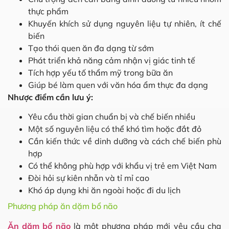
thực phẩm
Khuyến khích sử dụng nguyên liệu tự nhiên, ít chế
biến
Tạo thói quen ăn đa dạng từ sớm
Phát triển khả năng cảm nhận vị giác tinh tế
Tích hợp yếu tố thẩm mỹ trong bữa ăn
Giúp bé làm quen với văn hóa ẩm thực đa dạng
Nhược điểm cần lưu ý:
Yêu cầu thời gian chuẩn bị và chế biến nhiều
Một số nguyên liệu có thể khó tìm hoặc đắt đỏ
Cần kiến thức về dinh dưỡng và cách chế biến phù
hợp
Có thể không phù hợp với khẩu vị trẻ em Việt Nam
Đòi hỏi sự kiên nhẫn và tỉ mỉ cao
Khó áp dụng khi ăn ngoài hoặc đi du lịch
Phương pháp ăn dặm bổ não
Ăn dặm bổ não
là một phương pháp mới yêu cầu cha